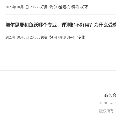
2023年10月8日 20:27
/好用
/海尔
/油烟机
/评测
/好不
魅尔思曼和鱼跃哪个专业，评测好不好用？为什么受
2023年10月6日 20:58
/思曼
/好用
/评测
/好不
/专业
商务
© 2013-
版权所有