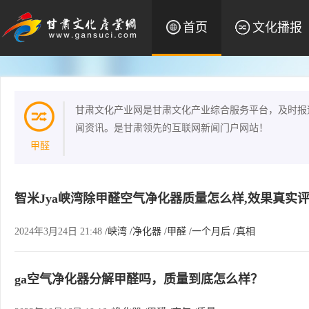
首页
文化播报
甘肃文化产业网是甘肃文化产业综合服务平台，及时报
闻资讯。是甘肃领先的互联网新闻门户网站！
甲醛
智米Jya峡湾除甲醛空气净化器质量怎么样,效果真实
2024年3月24日 21:48
/峡湾
/净化器
/甲醛
/一个月后
/真相
ga空气净化器分解甲醛吗，质量到底怎么样？