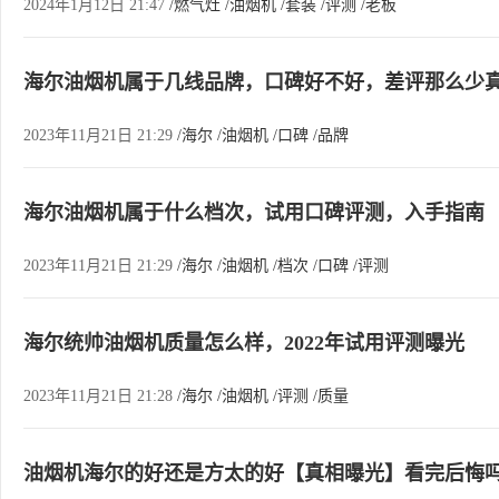
2024年1月12日 21:47
/燃气灶
/油烟机
/套装
/评测
/老板
海尔油烟机属于几线品牌，口碑好不好，差评那么少
2023年11月21日 21:29
/海尔
/油烟机
/口碑
/品牌
海尔油烟机属于什么档次，试用口碑评测，入手指南
2023年11月21日 21:29
/海尔
/油烟机
/档次
/口碑
/评测
海尔统帅油烟机质量怎么样，2022年试用评测曝光
2023年11月21日 21:28
/海尔
/油烟机
/评测
/质量
油烟机海尔的好还是方太的好【真相曝光】看完后悔