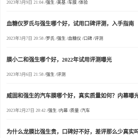
2023年3月9日 21:04
/强生
/美基
/车膜
/体验
血糖仪罗氏与强生哪个好，试用口碑评测，入手指南
2023年3月7日 20:58
/罗氏
/强生
/血糖仪
/口碑
/评测
膜小二和强生哪个好，2022年试用评测曝光
2023年3月6日 21:58
/强生
/评测
威固和强生的汽车膜哪个好，真实质量如何？内幕曝
2023年2月27日 20:42
/强生
/内幕
/质量
/汽车
为什么龙膜比强生贵，口碑好不好，差评那么少真实