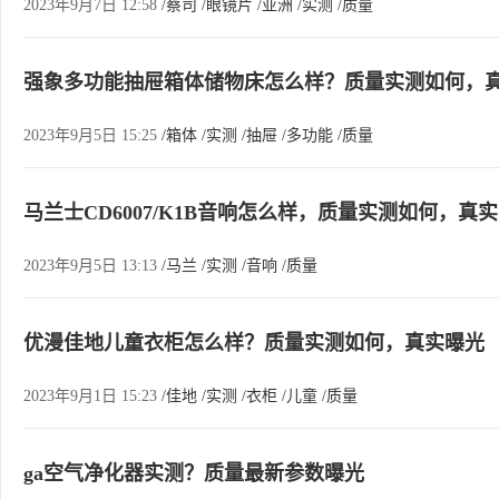
2023年9月7日 12:58
/蔡司
/眼镜片
/亚洲
/实测
/质量
强象多功能抽屉箱体储物床怎么样？质量实测如何，
2023年9月5日 15:25
/箱体
/实测
/抽屉
/多功能
/质量
马兰士CD6007/K1B音响怎么样，质量实测如何，真
2023年9月5日 13:13
/马兰
/实测
/音响
/质量
优漫佳地儿童衣柜怎么样？质量实测如何，真实曝光
2023年9月1日 15:23
/佳地
/实测
/衣柜
/儿童
/质量
ga空气净化器实测？质量最新参数曝光