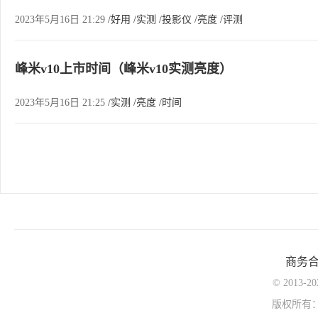
2023年5月16日 21:29
/好用
/实测
/投影仪
/亮度
/评测
峰米v10上市时间（峰米v10实测亮度）
2023年5月16日 21:25
/实测
/亮度
/时间
商务
© 2013-
版权所有