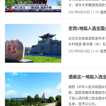
士、清华大学教授郑纬民
2021年8月26日 11:59
/旅
定西1地拟入选全国
近日文化和旅游部发布关
乡村旅游.重点镇（乡）
2021年8月18日 11:43
/定
酒泉这一地拟入选
按照《中华人民共和国乡
部、国家发展改革委联合
了拟入选的第三批全国乡
名单，现予以公示。