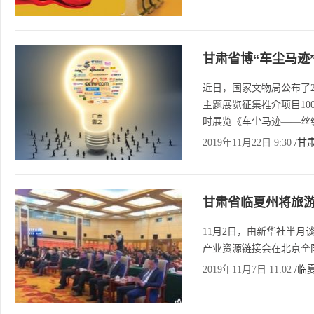
甘肃省博“车尘马迹
近日，国家文物局公布了2
主题展览征集推介项目10
时展览《车尘马迹——丝
2019年11月22日 9:30
/甘
甘肃省临夏州将旅
11月2日，由新华社半月
产业资源链接会在北京全
2019年11月7日 11:02
/临