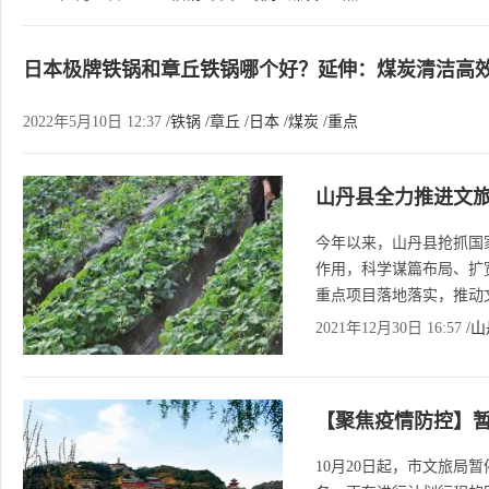
日本极牌铁锅和章丘铁锅哪个好？延伸：煤炭清洁高效
好
2022年5月10日 12:37
/铁锅
/章丘
/日本
/煤炭
/重点
山丹县全力推进文
今年以来，山丹县抢抓国
作用，科学谋篇布局、扩
重点项目落地落实，推动
2021年12月30日 16:57
/
【聚焦疫情防控】暂
10月20日起，市文旅局