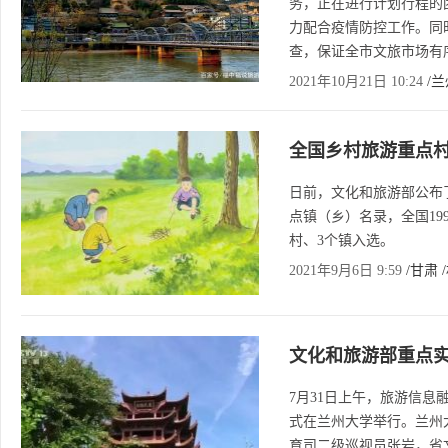
务，正在进行计划行程的
力配合疫情防控工作。同
查，保证全市文旅市场有
2021年10月21日 10:24
/
全国乡村旅游重点村
日前，文化和旅游部公布
点镇（乡）名录，全国19
村、3个镇入选。
2021年9月6日 9:59
/甘肃
文化和旅游部重点
7月31日上午，旅游信
式在兰州大学举行。兰州
育司二级巡视员张岩，省