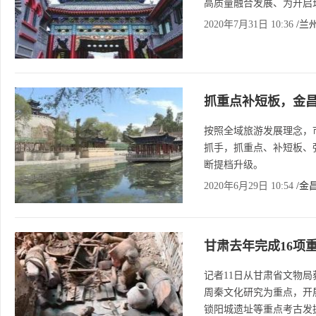
高质量融合发展、为开启
2020年7月31日 10:36
/兰
抓重点补短板，金
按照全域旅游发展理念，
抓手，抓重点、补短板、
断提档升级。
2020年6月29日 10:54
/金
甘肃去年完成16项
记者11日从甘肃省文物局
周秦文化研究为重点，开
锁阳城遗址等重点考古发