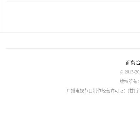
商务
© 2013-
版权所有
广播电视节目制作经营许可证：(甘)字第0