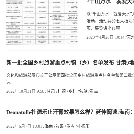
“千山万水 就爱天水
以“千山万水 就爱天水”
活动。活动共分七大板块8
项、展览讲座11项
2023年4月28日 10:14
/天
新一批全国乡村旅游重点村镇（乡）名单发布 甘肃9
文化和旅游部发布关于公示第四批全国乡村旅游重点村名单和第二批
选。
2022年10月31日 9:58
/甘肃
/村镇
/乡村
/名单
/重点
Deonatulle杜德乐止汗膏效果怎么样？延伸阅读:海南
2022年6月7日 10:01
/海南
/效果
/重点
/杜德乐