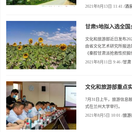
2021年8月13日 11:41
/酒
甘肃9地拟入选全国
文化和旅游部近日发布20
由省文化艺术研究所报送
《秦腔甘肃派抢救性挖掘
2021年8月11日 9:46
/甘肃
文化和旅游部重点
7月31日上午，旅游信
式在兰州大学举行。
2021年8月5日 10:01
/旅游