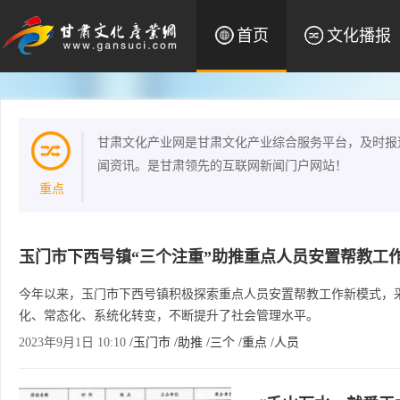
首页
文化播报
甘肃文化产业网是甘肃文化产业综合服务平台，及时报
闻资讯。是甘肃领先的互联网新闻门户网站！
重点
玉门市下西号镇“三个注重”助推重点人员安置帮教工
今年以来，玉门市下西号镇积极探索重点人员安置帮教工作新模式，采
化、常态化、系统化转变，不断提升了社会管理水平。
2023年9月1日 10:10
/玉门市
/助推
/三个
/重点
/人员