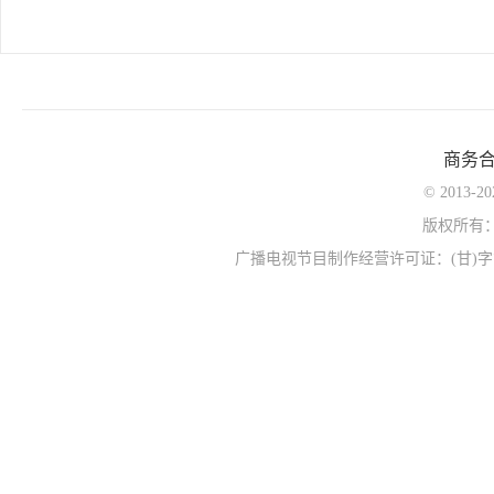
商务
© 2013-
版权所有
广播电视节目制作经营许可证：(甘)字第0