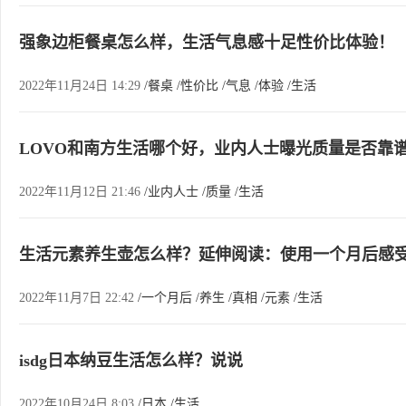
强象边柜餐桌怎么样，生活气息感十足性价比体验！
2022年11月24日 14:29
/餐桌
/性价比
/气息
/体验
/生活
LOVO和南方生活哪个好，业内人士曝光质量是否靠
2022年11月12日 21:46
/业内人士
/质量
/生活
生活元素养生壶怎么样？延伸阅读：使用一个月后感
2022年11月7日 22:42
/一个月后
/养生
/真相
/元素
/生活
isdg日本纳豆生活怎么样？说说
2022年10月24日 8:03
/日本
/生活