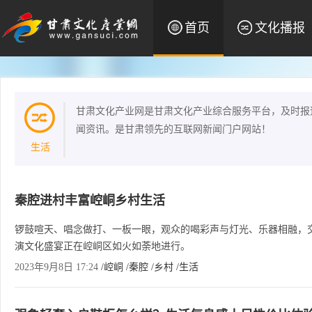
首页
文化播报
甘肃文化产业网是甘肃文化产业综合服务平台，及时报
闻资讯。是甘肃领先的互联网新闻门户网站！
生活
秦腔进村丰富崆峒乡村生活
锣鼓喧天、唱念做打、一板一眼，观众的喝彩声与灯光、乐器相融，
演文化盛宴正在崆峒区如火如荼地进行。
2023年9月8日 17:24
/崆峒
/秦腔
/乡村
/生活