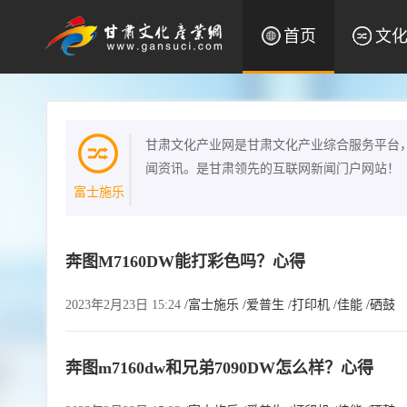
首页
文
甘肃文化产业网是甘肃文化产业综合服务平台
闻资讯。是甘肃领先的互联网新闻门户网站！
富士施乐
奔图M7160DW能打彩色吗？心得
2023年2月23日 15:24
/富士施乐
/爱普生
/打印机
/佳能
/硒鼓
奔图m7160dw和兄弟7090DW怎么样？心得