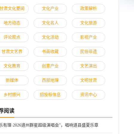
甘肃文化要闻
文化产业
政策解析
地方动态
文化名人
文化旅游
评论观点
文化活动
影视产业
甘肃文艺界
书画收藏
民俗非遗
文化教育
创意产业
文艺演出
新媒体
西部地理
文明甘肃
乡村振兴
招投标信息
资讯中心
荐阅读
快乐有理·2026道州群星超级演唱会”，唱响道县盛夏乐章