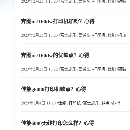
2023年2月23日 15:23
/富士施乐
/爱普生
/打印机
/佳能
/硒鼓
奔图m7160dw打印机加粉？心得
2023年2月23日 15:23
/富士施乐
/爱普生
/打印机
/佳能
/机加
奔图m7160dw的优缺点？心得
2023年2月23日 15:22
/富士施乐
/爱普生
/打印机
/佳能
/硒鼓
佳能g6080打印机缺点？心得
2023年1月4日 11:29
/佳能
/打印机
/富士施乐
/缺点
/心得
佳能6080无线打印怎么样？心得