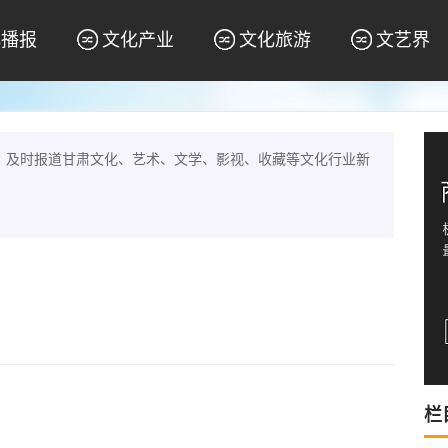
化播报
文化产业
文化旅游
文艺界
，及时报道甘肃文化、艺术、文学、影视、收藏等文化行业新
栏