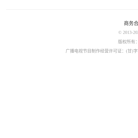
商务
© 2013-
版权所有
广播电视节目制作经营许可证：(甘)字第0